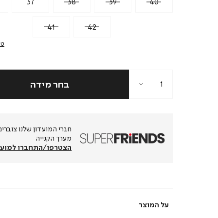
37
38
39
40
41
42
טב
מערך הקנייה
הצטרפו/התחברו למועד
על המוצר