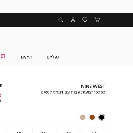
נעליים
תיקים
E
NINE WEST
כפכפי רצועות עבות עם דוגמא לנשים
מ
₪
מ
₪