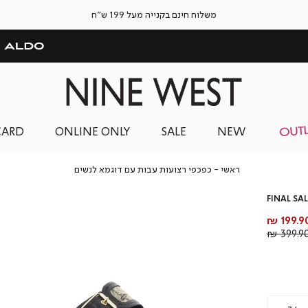
משלוח חינם בקנייה מעל 199 ש"ח
CARD
ONLINE ONLY
SALE
NEW
ראשי
כפכפי
ראשי
כפכפי רצועות עבות עם דוגמא לנשים
רצועות
עבות
FINAL SAL
עם
דוגמא
חיר
199.90 
לנשים
וצר
מחיר
399.90 
רגיל