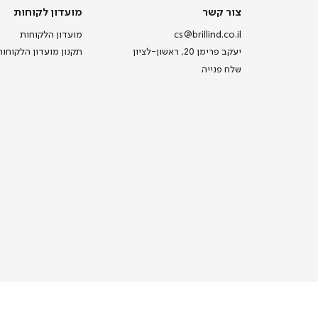
צור
מועדון
צור קשר
מועדון לקוחות
קשר
לקוחות
cs@brillind.co.il
מועדון הלקוחות
יעקב פרימן 20, ראשון-לציון
תקנון מועדון הלקוחות
שלח פנייה