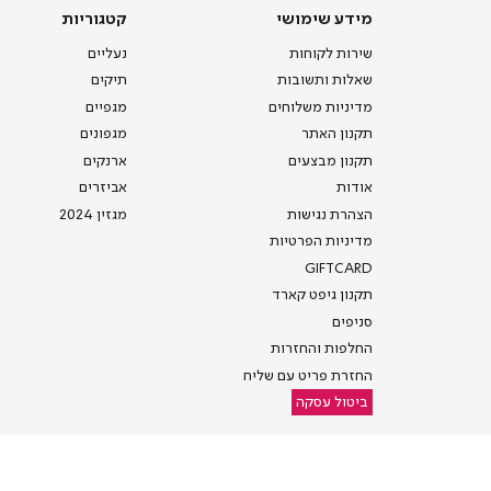
מידע
קטגוריות
מידע שימושי
קטגוריות
שימושי
שירות לקוחות
נעליים
שאלות ותשובות
תיקים
מדיניות משלוחים
מגפיים
תקנון האתר
מגפונים
תקנון מבצעים
ארנקים
אודות
אביזרים
הצהרת נגישות
מגזין 2024
מדיניות הפרטיות
GIFTCARD
תקנון גיפט קארד
סניפים
החלפות והחזרות
החזרת פריט עם שליח
ביטול עסקה