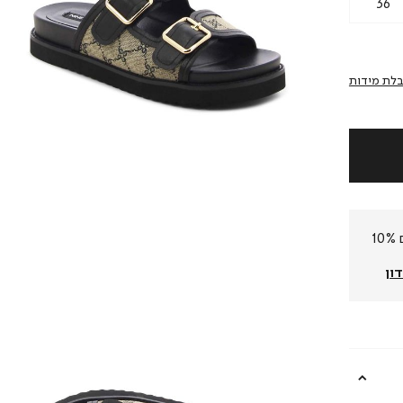
36
לת מידות
חברי המועדון שלנו צוברים 10%
ון