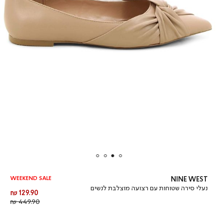
WEEKEND SALE
NINE WEST
נעלי סירה שטוחות עם רצועה מוצלבת לנשים
מחיר
129.90 ₪
מוצר
מחיר
449.90 ₪
רגיל