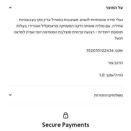
על המוצר
נעלי סירה אופנתיות לנשים. מעוצבות בסטייל עדין ונקי בצבעוניות
אחידה, עם סוליה שטוחה ודקה המעניקה מראהקליל ואוורירי. בעלות
תוספת ייחודית - רצועה קדמית מוצלבת המוסיפה יופי ועניין למראה
הנעל
מקט:
552035122436
הרכב:עור
גזרה/עקב :1.0
משלוחים והחזרות
Secure Payments
|