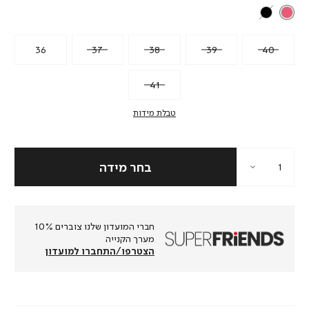
36
37
38
39
40
41
טבלת מידות
חברי המועדון שלנו צוברים 10%
מערך הקנייה
הצטרפו/התחברו למועדון