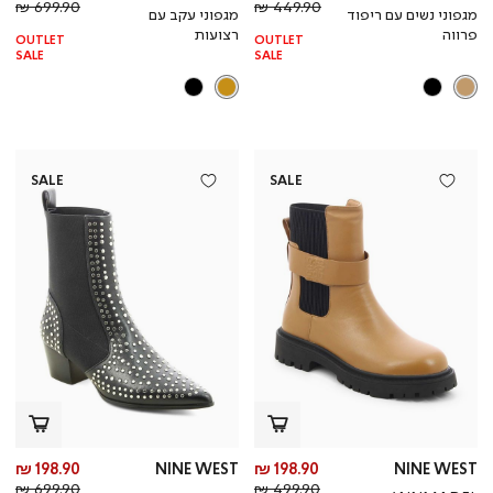
מחיר
מוצר
מחי
מו
699.90 ₪
449.90 ₪
מגפוני נשים עם ריפוד
מגפוני עקב עם
רגיל
רגי
פרווה
רצועות
OUTLET
OUTLET
SALE
SALE
SALE
SALE
מחיר
מח
198.90 ₪
NINE WEST
198.90 ₪
NINE WEST
מחיר
מוצר
מחי
מו
699.90 ₪
499.90 ₪