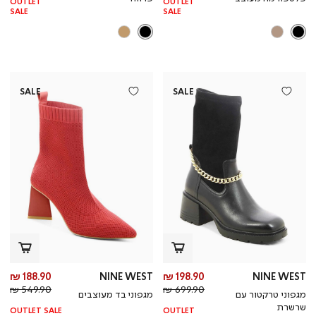
OUTLET
OUTLET
SALE
SALE
SALE
SALE
מחיר
מח
188.90 ₪
NINE WEST
198.90 ₪
NINE WEST
מחיר
מוצר
מחי
מו
549.90 ₪
699.90 ₪
מגפוני טרקטור עם
מגפוני בד מעוצבים
רגיל
רגי
שרשרת
OUTLET SALE
OUTLET