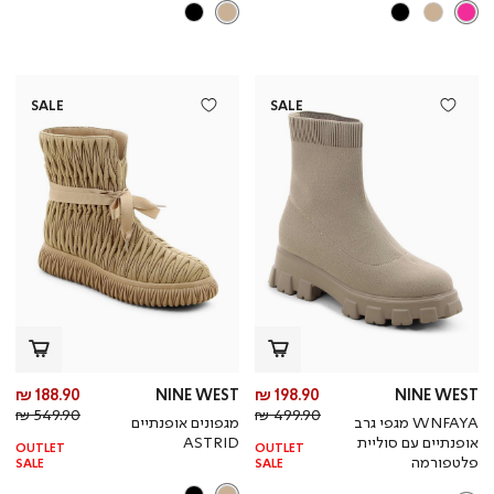
SALE
SALE
מחיר
מח
188.90 ₪
NINE WEST
198.90 ₪
NINE WEST
מחיר
מוצר
מחי
מו
549.90 ₪
499.90 ₪
WNFAYA מגפי גרב
מגפונים אופנתיים
רגיל
רגי
אופנתיים עם סוליית
ASTRID
OUTLET
OUTLET
פלטפורמה
SALE
SALE