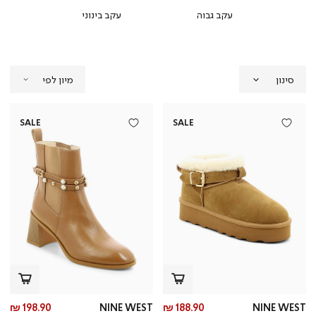
עקב גבוה
עקב בינוני
ע
סינון
SALE
SALE
מחיר
מח
198.90 ₪
NINE WEST
188.90 ₪
NINE WEST