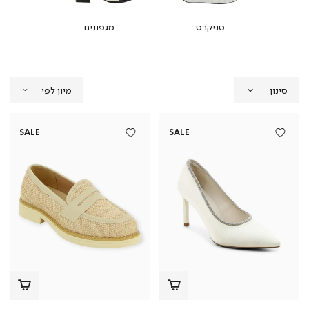
כפים
סניקרס
מגפונים
מ
סינון
SALE
SALE