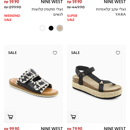
מחיר
מח
59.90 ₪
NINE WEST
59.90 ₪
NINE WEST
מחיר
מוצר
מחי
מו
299.90 ₪
449.90 ₪
נעלי עקב קלאסיות
נעלי מוקסין קלועות
רגיל
רגי
YARA
לנשים
WEEKEND
SUPER
SALE
SALE
SALE
SALE
מחיר
מח
99.90 ₪
NINE WEST
79.90 ₪
NINE WEST