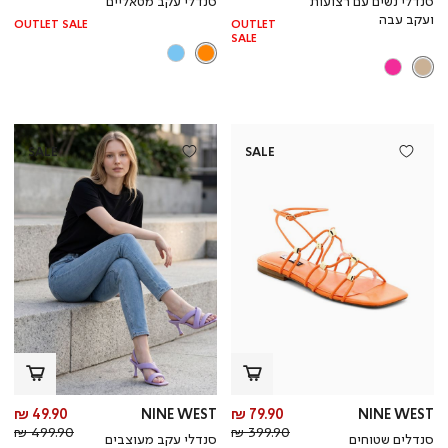
סנדלי נשים עם רצועות
סנדלי עקב מטאליים
רגיל
רגי
ועקב עבה
OUTLET SALE
OUTLET
SALE
SALE
SALE
מחיר
מח
49.90 ₪
NINE WEST
79.90 ₪
NINE WEST
מחיר
מוצר
מחי
מו
499.90 ₪
399.90 ₪
סנדלים שטוחים
סנדלי עקב מעוצבים