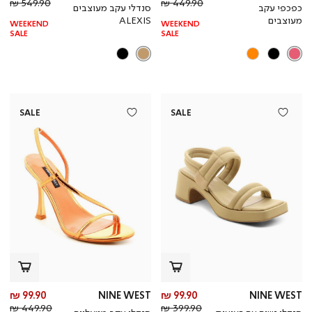
מחיר
מוצר
מחי
מו
549.90 ₪
449.90 ₪
כפכפי עקב
סנדלי עקב מעוצבים
רגיל
רגי
מעוצבים
ALEXIS
WEEKEND
WEEKEND
SALE
SALE
SALE
SALE
מחיר
מח
99.90 ₪
NINE WEST
99.90 ₪
NINE WEST
מחיר
מוצר
מחי
מו
449.90 ₪
399.90 ₪