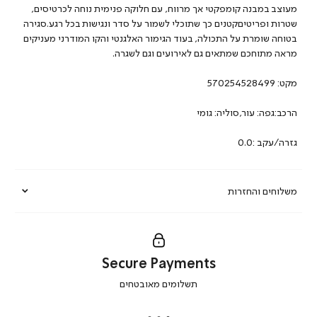
מעוצב במבנה קומפקטי אך מרווח, עם חלוקה פנימית נוחה לכרטיסים,
שטרות ופריטיםקטנים כך שתוכלי לשמור על סדר ונגישות בכל רגע.סגירה
בטוחה שומרת על התכולה, בעוד הגימור האלגנטי והקו המודרני מעניקים
מראה מתוחכם שמתאים גם לאירועים וגם לשגרה.
מקט:
570254528499
הרכב:גפה: עור,סוליה: גומי
גזרה/עקב :0.0
משלוחים והחזרות
Secure Payments
|
תשלומים מאובטחים
secure
payments
|