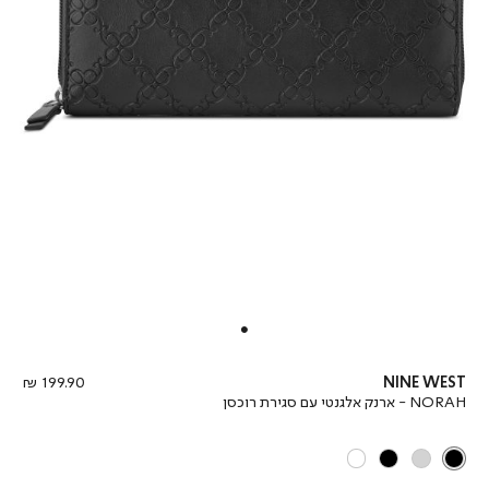
מחיר
199.90 ₪
NINE WEST
מוצר
NORAH - ארנק אלגנטי עם סגירת רוכסן