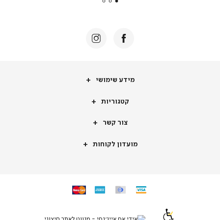
באנר
תומכי
מכירה
-
דף
הבית
(8)
מידע
מידע שימושי
שימושי
קטגוריות
קטגוריות
צור
צור קשר
קשר
מועדון
מועדון לקוחות
לקוחות