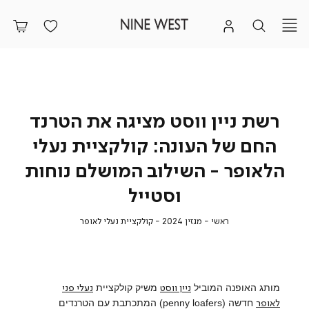
רשת ניין ווסט מציגה את הטרנד
החם של העונה: קולקציית נעלי
הלאופר - השילוב המושלם נוחות
וסטייל
ראשי
מגזין
קולקציית
ראשי
מגזין 2024
קולקציית נעלי לאופר
2024
נעלי
לאופר
ניין ווסט
נעלי פני
מותג האופנה המוביל
משיק קולקציית
לאופר
חדשה (penny loafers) המתכתבת עם הטרנדים