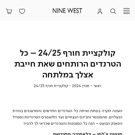
קולקציית חורף 24/25 – כל
הטרנדים הרותחים שאת חייבת
אצלך במלתחה
ראשי
מגזין
קולקציית
ראשי
מגזין 2024
קולקציית חורף 24/25
2024
חורף
24/25
העונה הקרה בפתח ואיתה כל הטרנדים החדשים והמרעננים בגזרת
הנעליים. מהמנומר והג'ינס הנצחיים ועד הלואפרס הטרנדיות וסטייל
הפאנק הבועט – הנה כל הסגנונות והטרנדים שכדאי לך להכיר.
מגפוני צ'לסי – קלאסיקה מחודשת