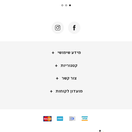
|
באנר
תומכי
מכירה
-
דף
הבית
(8)
מידע
מידע שימושי
שימושי
קטגוריות
קטגוריות
צור
צור קשר
קשר
מועדון
מועדון לקוחות
לקוחות