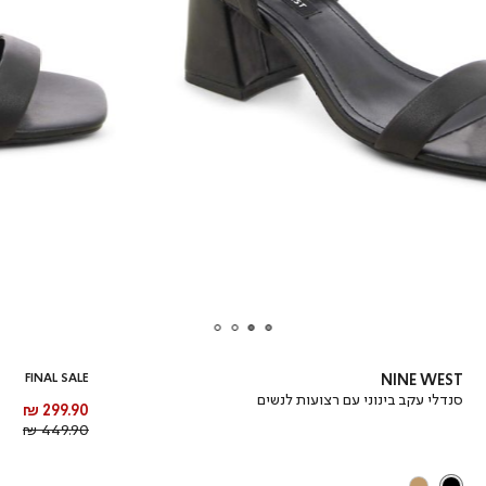
FINAL SALE
NINE WEST
סנדלי עקב בינוני עם רצועות לנשים
מחיר
299.90 ₪
מוצר
מחיר
449.90 ₪
רגיל