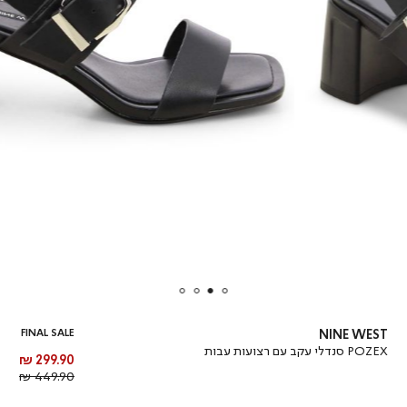
FINAL SALE
NINE WEST
POZEX סנדלי עקב עם רצועות עבות
מחיר
299.90 ₪
מוצר
מחיר
449.90 ₪
רגיל