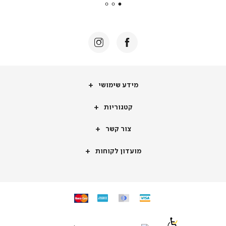
|
באנר
תומכי
מכירה
-
דף
הבית
(8)
מידע
מידע שימושי
שימושי
קטגוריות
קטגוריות
צור
צור קשר
קשר
מועדון
מועדון לקוחות
לקוחות