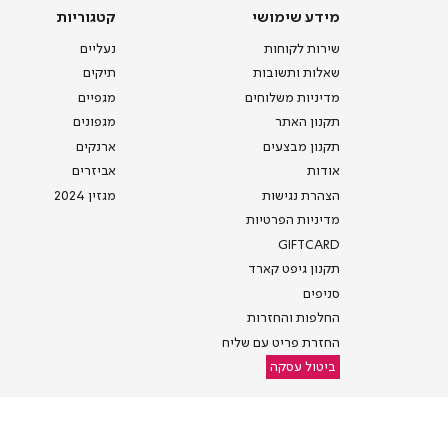
מידע
קטגוריות
מידע שימושי
קטגוריות
שימושי
שירות לקוחות
נעליים
שאלות ותשובות
תיקים
מדיניות משלוחים
מגפיים
תקנון האתר
מגפונים
תקנון מבצעים
ארנקים
אודות
אביזרים
הצהרת נגישות
מגזין 2024
מדיניות הפרטיות
GIFTCARD
תקנון גיפט קארד
סניפים
החלפות והחזרות
החזרת פריט עם שליח
ביטול עסקה