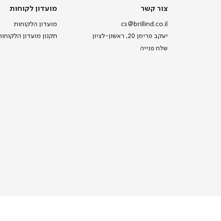
צור
מועדון
צור קשר
מועדון לקוחות
קשר
לקוחות
cs@brillind.co.il
מועדון הלקוחות
יעקב פרימן 20, ראשון-לציון
תקנון מועדון הלקוחות
שלח פנייה