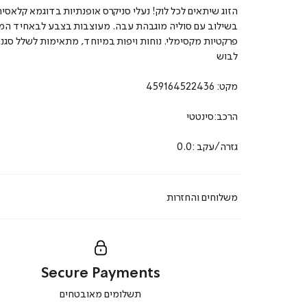
הזוג שיתאים לכל לוק! נעלי סניקרס אופנתיות בדוגמא קלאסית
בשילוב עם סוליה מוגבהת עבה. מעוצבות בצבע לבאחיד ה
פרקטיות מקסימלי. נוחות ויפות במיוחד, מתאימות לשלל סגנו
לבוש
מקט:
459164522436
הרכב:סינטטי
גזרה/עקב :0.0
משלוחים והחזרות
Secure Payments
|
תשלומים מאובטחים
secure