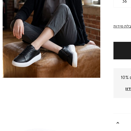
36
לת מידות
חברי המועדון שלנו צוברים 10%
ון