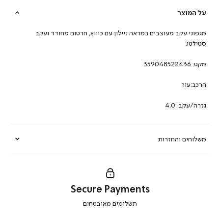
על המוצר
מגפוני עקב מעוצבים במראה ניילון עם כיווץ, חרטום מחודד ועקב
סטילטו.
מקט:
359048522436
הרכב:עור
גזרה/עקב :4.0
משלוחים והחזרות
Secure Payments
|
תשלומים מאובטחים
secure
payments