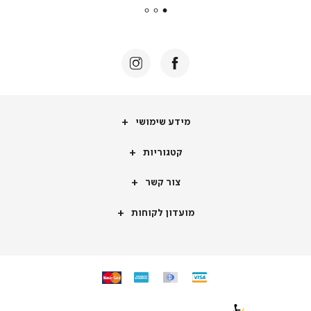
|
באנר
תומכי
מכירה
-
דף
הבית
(8)
מידע
מידע שימושי
שימושי
קטגוריות
קטגוריות
צור
צור קשר
קשר
מועדון
מועדון לקוחות
לקוחות