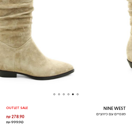
OUTLET SALE
NINE WEST
מגפיים עם כיווצים
מחיר
278.90 ₪
מוצר
מחיר
999.90 ₪
רגיל