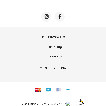
באנר
תומכי
מכירה
-
דף
הבית
(8)
מידע
מידע שימושי
שימושי
קטגוריות
קטגוריות
צור
צור קשר
קשר
מועדון
מועדון לקוחות
לקוחות