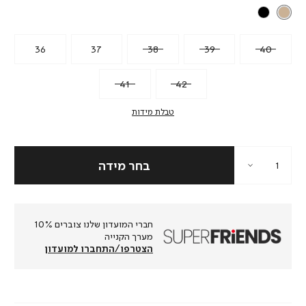
36
37
38
39
40
41
42
טבלת מידות
חברי המועדון שלנו צוברים 10%
מערך הקנייה
הצטרפו/התחברו למועדון