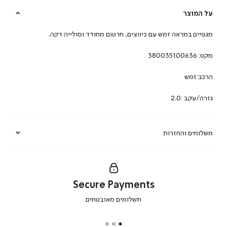
על המוצר
מגפיים במראה זמש עם כיווצים, חרטום מחודד וסולייה דקה.
מקט:
380035100636
הרכב:זמש
גזרה/עקב :2.0
משלוחים והחזרות
Secure Payments
|
תשלומים מאובטחים
secure
payments
|