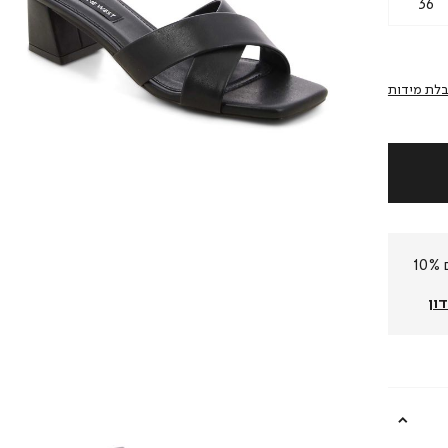
36
לת מידות
חברי המועדון שלנו צוברים 10%
ון