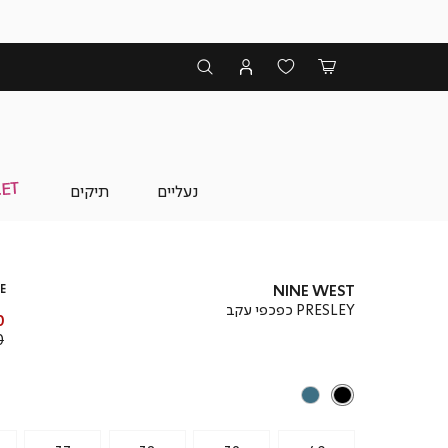
נעליים
תיקים
E
NINE WEST
PRESLEY כפכפי עקב
מ
₪
מ
₪