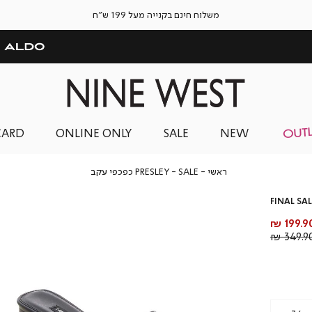
משלוח חינם בקנייה מעל 199 ש"ח
CARD
ONLINE ONLY
SALE
NEW
ראשי
SALE
PRESLEY
ראשי
SALE
PRESLEY כפכפי עקב
כפכפי
עקב
FINAL SAL
חיר
199.90 
וצר
מחיר
349.90 
רגיל