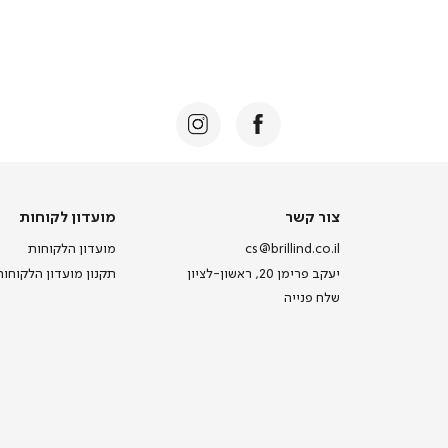
צור
מועדון
צור קשר
מועדון לקוחות
קשר
לקוחות
cs@brillind.co.il
מועדון הלקוחות
יעקב פרימן 20, ראשון-לציון
תקנון מועדון הלקוחות
שלח פנייה