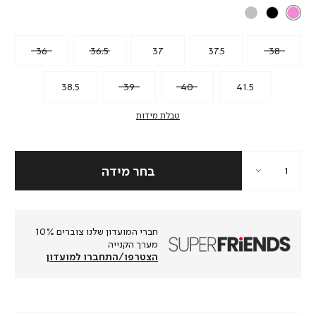
36
36.5
37
37.5
38
38.5
39
40
41.5
טבלת מידות
חברי המועדון שלנו צוברים 10%
מערך הקנייה
הצטרפו/התחברו למועדון