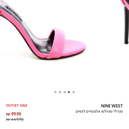
OUTLET SALE
NINE WEST
סנדלי סטילטו אלגנטיים לנשים
מחיר
99.90 ₪
מוצר
מחיר
449.90 ₪
רגיל