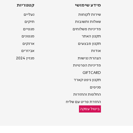
מידע
קטגוריות
מידע שימושי
קטגוריות
שימושי
שירות לקוחות
נעליים
שאלות ותשובות
תיקים
מדיניות משלוחים
מגפיים
תקנון האתר
מגפונים
תקנון מבצעים
ארנקים
אודות
אביזרים
הצהרת נגישות
מגזין 2024
מדיניות הפרטיות
GIFTCARD
תקנון גיפט קארד
סניפים
החלפות והחזרות
החזרת פריט עם שליח
ביטול עסקה