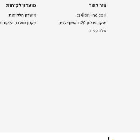
צור
מועדון
צור קשר
מועדון לקוחות
קשר
לקוחות
cs@brillind.co.il
מועדון הלקוחות
יעקב פרימן 20, ראשון-לציון
תקנון מועדון הלקוחות
שלח פנייה