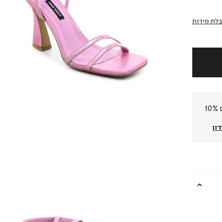
לת מידות
חברי המועדון שלנו צוברים 10%
ון