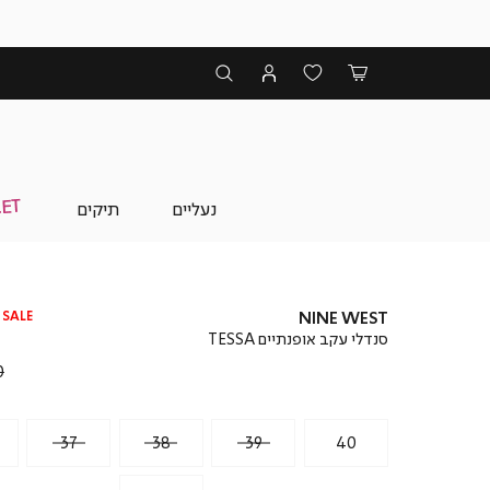
נעליים
תיקים
SALE
NINE WEST
סנדלי עקב אופנתיים TESSA
₪
37
38
39
40