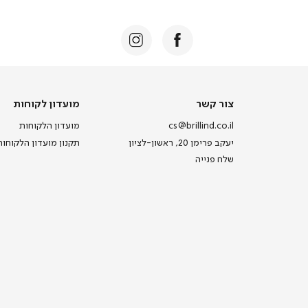
צור
מועדון
צור קשר
מועדון לקוחות
קשר
לקוחות
cs@brillind.co.il
מועדון הלקוחות
יעקב פרימן 20, ראשון-לציון
תקנון מועדון הלקוחות
שלח פנייה