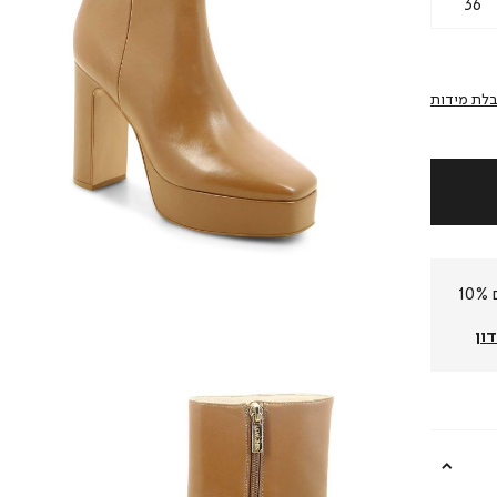
36
לת מידות
חברי המועדון שלנו צוברים 10%
ון