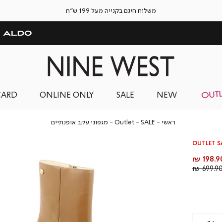
משלוח חינם בקנייה מעל 199 ש"ח
CARD
ONLINE ONLY
SALE
NEW
ראשי
SALE
Outlet
מגפוני
ראשי
SALE
Outlet
מגפוני עקב אופנתיים
עקב
אופנתיים
OUTLET S
חיר
198.90
וצר
מחיר
699.90 
רגיל