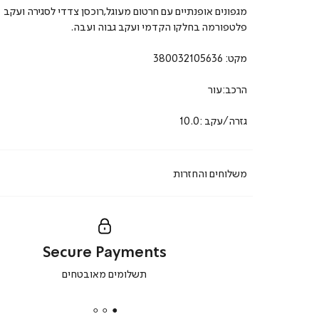
מגפונים אופנתיים עם חרטום מעוגל,רוכסן צדדי לסגירה ועקב
פלטפורמה בחלקו הקדמי ועקב גבוה ועבה.
מקט:
380032105636
הרכב:עור
גזרה/עקב :10.0
משלוחים והחזרות
Secure Payments
|
תשלומים מאובטחים
secure
payments
|
באנר