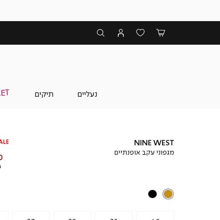
נעליים
תיקים
ALE
NINE WEST
מגפוני עקב אופנתיים
מ
 ₪
מ
₪