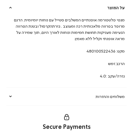
על המוצר
מגפי פלטפורמה אופנתיים המשלבים סטייל עם נוחות יומיומית. הדגם
מרופד בפרווה מלאכותית רכה ומעוצב . גזרתהקרסול ובטנת הפרווה
הנעימה מעניקות תחושת חמימות ונוחות לאורך היום, תוך שמירה על
מראה אופנתי וקליל ללא מאמץ.
מקט:
480100522436
הרכב:זמש
גזרה/עקב :4.0
משלוחים והחזרות
Secure Payments
|