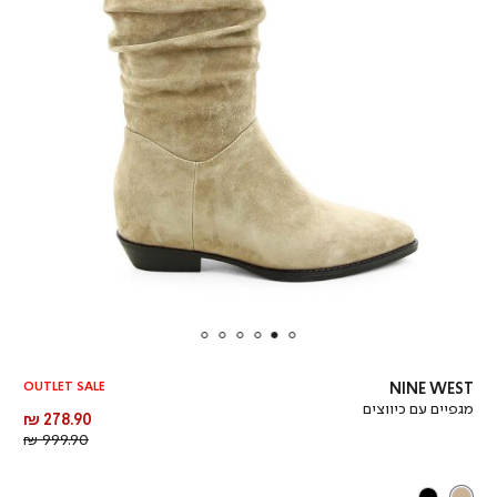
OUTLET SALE
NINE WEST
מגפיים עם כיווצים
מחיר
278.90 ₪
מוצר
מחיר
999.90 ₪
רגיל