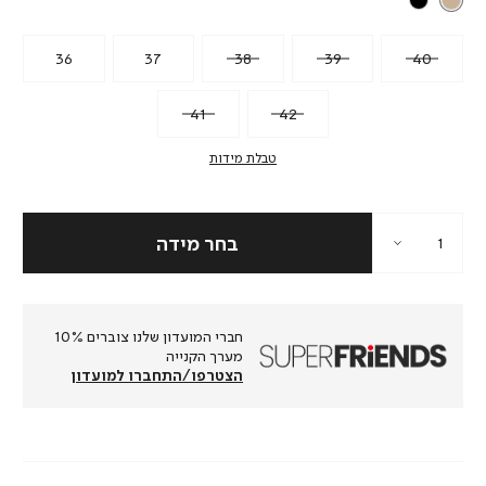
36
37
38
39
40
41
42
טבלת מידות
חברי המועדון שלנו צוברים 10%
מערך הקנייה
הצטרפו/התחברו למועדון