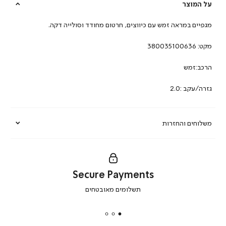
על המוצר
מגפיים במראה זמש עם כיווצים, חרטום מחודד וסולייה דקה.
מקט:
380035100636
הרכב:זמש
גזרה/עקב :2.0
משלוחים והחזרות
Secure Payments
|
תשלומים מאובטחים
secure
payments
|
באנר