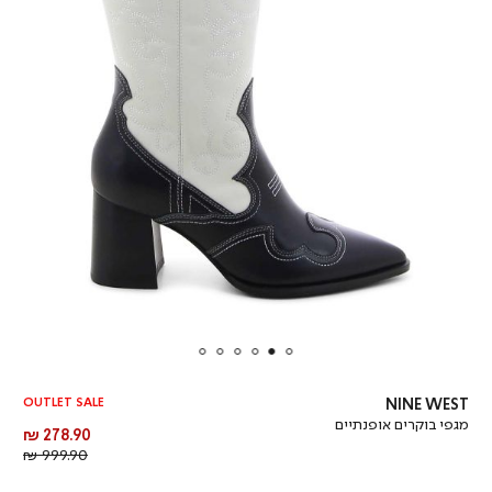
OUTLET SALE
NINE WEST
מגפי בוקרים אופנתיים
מחיר
278.90 ₪
מוצר
מחיר
999.90 ₪
רגיל