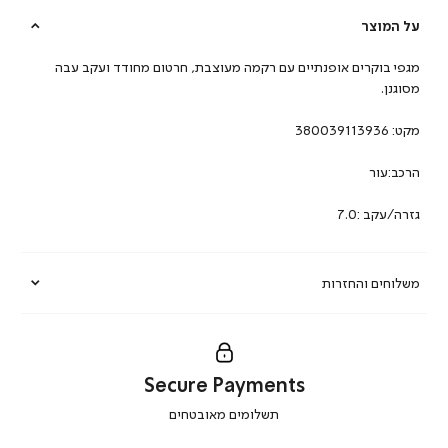
על המוצר
מגפי בוקרים אופנתיים עם רקמה מעוצבת, חרטום מחודד ועקב עבה
מסוגנן.
מקט:
380039113936
הרכב:עור
גזרה/עקב :7.0
משלוחים והחזרות
Secure Payments
|
תשלומים מאובטחים
secure
payments