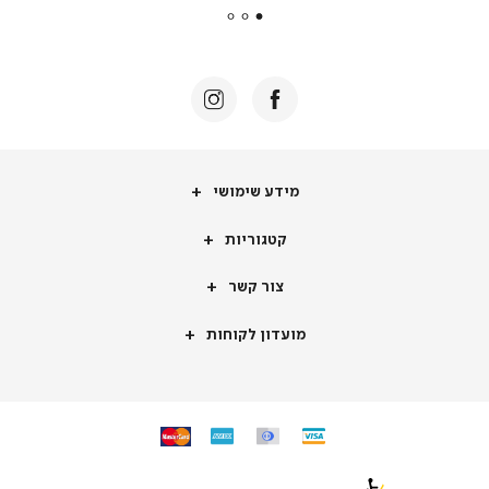
|
באנר
תומכי
מכירה
-
דף
הבית
(8)
מידע
מידע שימושי
שימושי
קטגוריות
קטגוריות
צור
צור קשר
קשר
מועדון
מועדון לקוחות
לקוחות