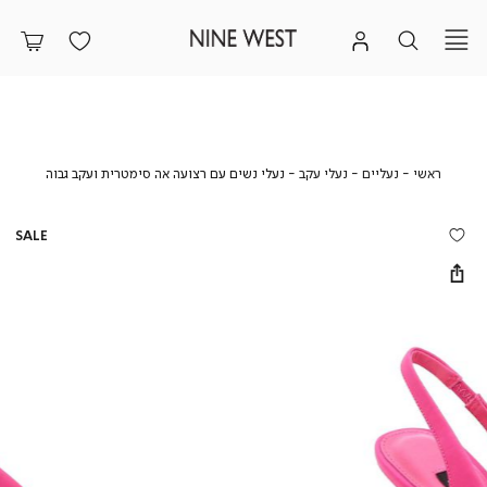
ראשי
נעליים
נעלי
נעלי
ראשי
נעליים
נעלי עקב
נעלי נשים עם רצועה אה סימטרית ועקב גבוה
עקב
נשים
עם
רצועה
SALE
אה
סימטרית
ועקב
גבוה