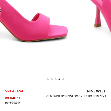
OUTLET SALE
NINE WEST
נעלי נשים עם רצועה אה סימטרית ועקב גבוה
מחיר
168.90 ₪
מוצר
מחיר
399.90 ₪
רגיל