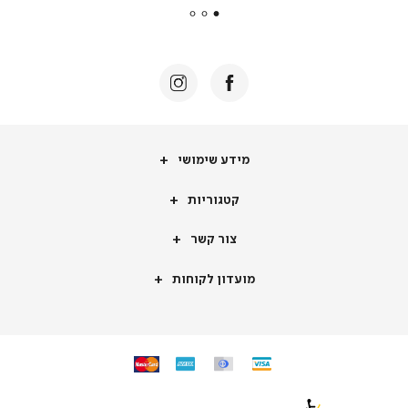
|
באנר
תומכי
מכירה
-
דף
הבית
(8)
מידע
מידע שימושי
שימושי
קטגוריות
קטגוריות
צור
צור קשר
קשר
מועדון
מועדון לקוחות
לקוחות