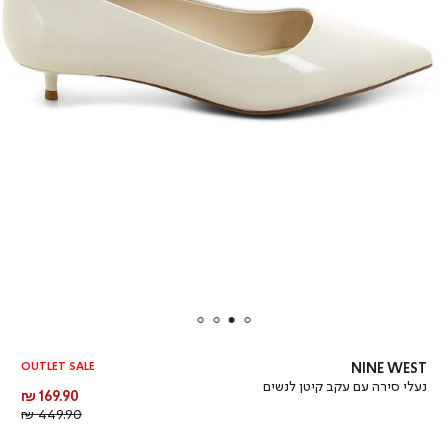
OUTLET SALE
NINE WEST
נעלי סירה עם עקב קיטן לנשים
מחיר
169.90 ₪
מוצר
מחיר
449.90 ₪
רגיל