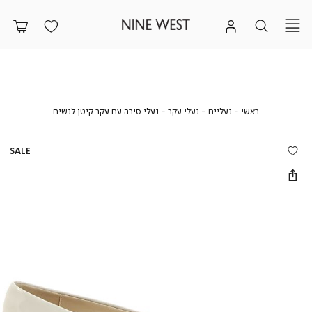
ראשי
נעליים
נעלי
נעלי
ראשי
נעליים
נעלי עקב
נעלי סירה עם עקב קיטן לנשים
עקב
סירה
עם
עקב
SALE
קיטן
לנשים