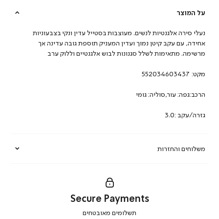
על המוצר
נעלי סירה אלגנטיות לנשים. מעוצבות בסטייל עדין ונקי בצבעוניות
אחידה, עם עקב קיטן נמוך ועדין המעניק תוספת גובה עדינה אך
מרשימה. מתאימות לשלל סגנונות לבוש אלגנטיים וללוק ערב
מקט:
552034603437
הרכב:גפה: עור,סוליה: גומי
גזרה/עקב :3.0
משלוחים והחזרות
Secure Payments
|
תשלומים מאובטחים
secure