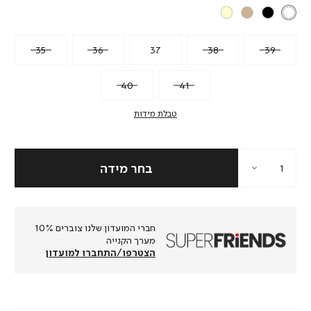
35
36
37
38
39
40
41
טבלת מידות
חברי המועדון שלנו צוברים 10%
מערך הקנייה
הצטרפו/התחברו למועדון