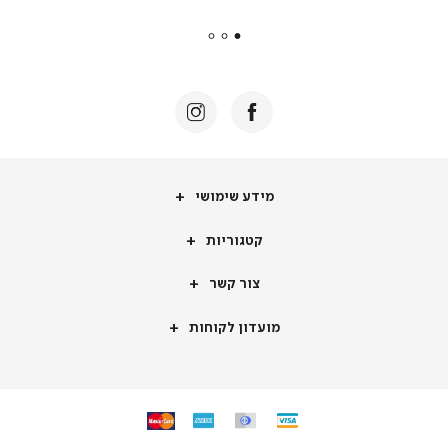
payments
|
באנר
תומכי
מכירה
-
דף
הבית
(8)
מידע שימושי
קטגוריות
צור קשר
מועדון לקוחות