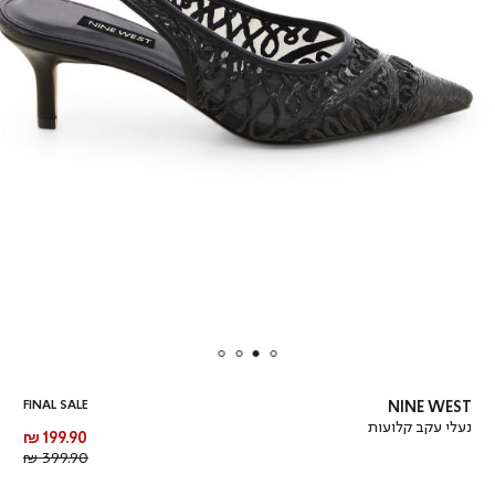
FINAL SALE
NINE WEST
נעלי עקב קלועות
מחיר
199.90 ₪
מוצר
מחיר
399.90 ₪
רגיל