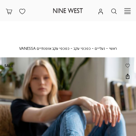
ראשי
נעליים
כפכפי
כפכפי
ראשי
נעליים
כפכפי עקב
כפכפי עקב אופנתיים VANESSA
עקב
עקב
אופנתיים
VANESSA
SALE