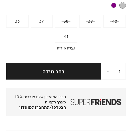
36
37
38
39
40
41
טבלת מידות
חברי המועדון שלנו צוברים 10%
מערך הקנייה
הצטרפו/התחברו למועדון