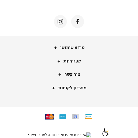
באנר
תומכי
מכירה
-
דף
הבית
(8)
מידע
מידע שימושי
שימושי
קטגוריות
קטגוריות
צור
צור קשר
קשר
מועדון
מועדון לקוחות
לקוחות