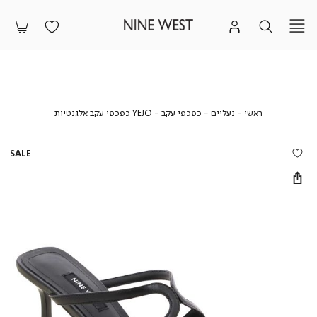
ראשי
נעליים
כפכפי
YEJO
ראשי
נעליים
כפכפי עקב
YEJO כפכפי עקב אלגנטיות
עקב
כפכפי
עקב
אלגנטיות
SALE