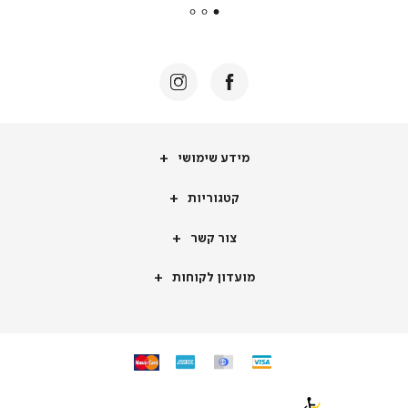
|
באנר
תומכי
מכירה
-
דף
הבית
(8)
מידע
מידע שימושי
שימושי
קטגוריות
קטגוריות
צור
צור קשר
קשר
מועדון
מועדון לקוחות
לקוחות