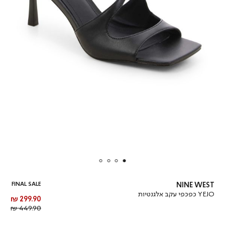
FINAL SALE
NINE WEST
YEJO כפכפי עקב אלגנטיות
מחיר
299.90 ₪
מוצר
מחיר
449.90 ₪
רגיל