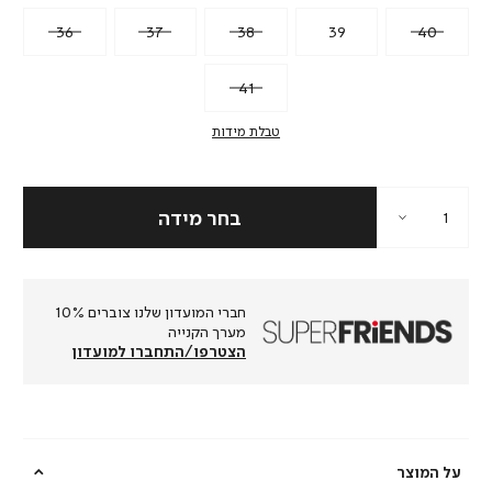
36
37
38
39
40
41
טבלת מידות
חברי המועדון שלנו צוברים 10%
מערך הקנייה
הצטרפו/התחברו למועדון
על המוצר