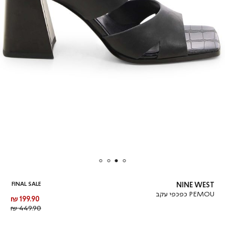
FINAL SALE
NINE WEST
PEMOU כפכפי עקב
מחיר
199.90 ₪
מוצר
מחיר
449.90 ₪
רגיל