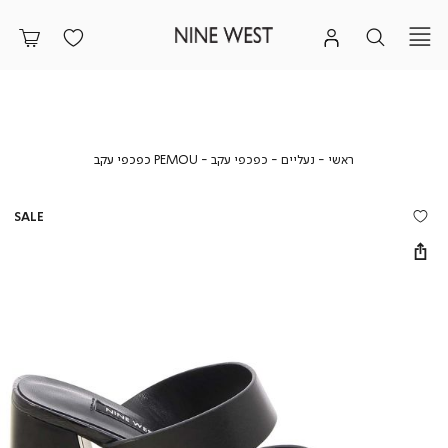
ראשי
נעליים
כפכפי
PEMOU
ראשי
נעליים
כפכפי עקב
PEMOU כפכפי עקב
עקב
כפכפי
עקב
SALE