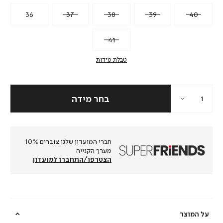
36
37
38
39
40
41
טבלת מידות
חברי המועדון שלנו צוברים 10%
מערך הקנייה
הצטרפו/התחברו למועדון
על המוצר