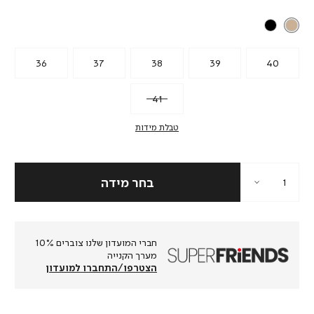
רגיל
36
37
38
39
40
41
טבלת מידות
חברי המועדון שלנו צוברים 10%
מערך הקנייה
הצטרפו/התחברו למועדון