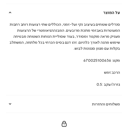
על המוצר
סנדלים שטוחים בעיצוב נקי ועל-זמני, הכוללים שתי רצועות רוחב רחבות
המעוטרות באבזמי מתכת מרובעים. המבנההגיאומטרי של הרצועות
מעניק מראה מוקפד ומסודר, בעוד שסוליית הנוחות השטוחה מבטיחה
שימוש מהנה לאורך כלהיום. זהו דגם בסיס הכרחי בכל מלתחה, המשתלב
בקלות עם מגוון סגנונות לבוש.
מקט:
670025100636
הרכב:זמש
גזרה/עקב :0.5
משלוחים והחזרות