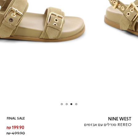
FINAL SALE
NINE WEST
REREO סנדלים עם אבזמים
מחיר
199.90 ₪
מוצר
מחיר
499.90 ₪