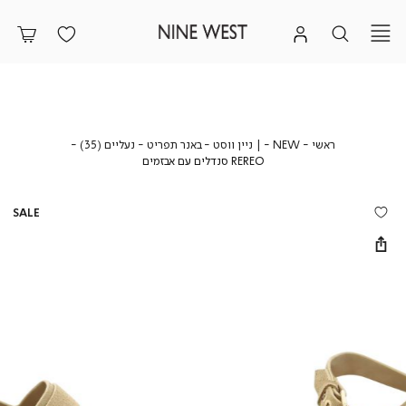
ראשי
NEW
|
ראשי
NEW
| ניין ווסט - באנר תפריט - נעליים (35)
ניין
REREO
REREO סנדלים עם אבזמים
ווסט
סנדלים
-
עם
באנר
אבזמים
SALE
תפריט
-
נעליים
(35)