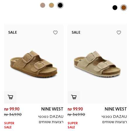
SALE
SALE
מחיר
מח
99.90 ₪
NINE WEST
99.90 ₪
NINE WEST
מחיר
מוצר
מחי
מו
349.90 ₪
349.90 ₪
DAZAU כפכפי
DAZAU כפכפי
רגיל
רגי
רצועות שטוחים
רצועות שטוחים
SUPER
SUPER
SALE
SALE