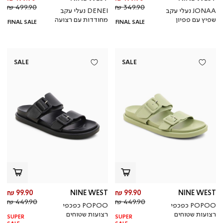
מחיר
מוצר
מחי
מו
499.90 ₪
349.90 ₪
JONAA נעלי עקב
DENEI נעלי עקב
רגיל
רגי
שפיץ עם פפיון
מחודדות עם רצועה
FINAL SALE
FINAL SALE
SALE
SALE
מחיר
מח
99.90 ₪
NINE WEST
99.90 ₪
NINE WEST
מחיר
מוצר
מחי
מו
449.90 ₪
449.90 ₪
POPOO כפכפי
POPOO כפכפי
רגיל
רגי
רצועות שטוחים
רצועות שטוחים
SUPER
SUPER