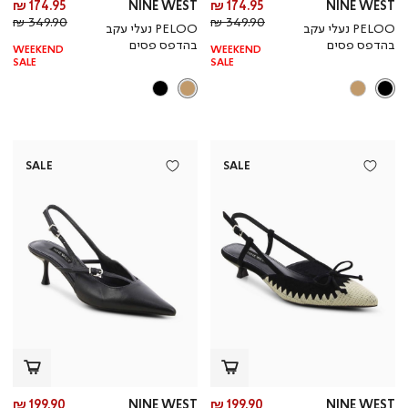
מחיר
מח
174.95 ₪
NINE WEST
174.95 ₪
NINE WEST
מחיר
מוצר
מחי
מו
349.90 ₪
349.90 ₪
PELOO נעלי עקב
PELOO נעלי עקב
רגיל
רגי
בהדפס פסים
בהדפס פסים
WEEKEND
WEEKEND
SALE
SALE
SALE
SALE
מחיר
מח
199.90 ₪
NINE WEST
199.90 ₪
NINE WEST