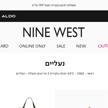
משלוח חינם בקנייה מעל 199 ש"ח
CARD
ONLINE ONLY
SALE
NEW
נעליים
ראשי
SALE
40%
נעליים
ראשי
SALE
40% הנחה בקניית 2 פריטים ומעלה
נעליים
הנחה
בקניית
2
פריטים
ומעלה