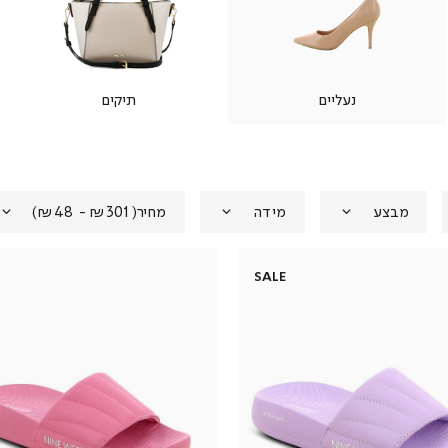
נעליים
תיקים
מבצע
מידה
מחיר
(
₪301 - ₪48
)
SALE