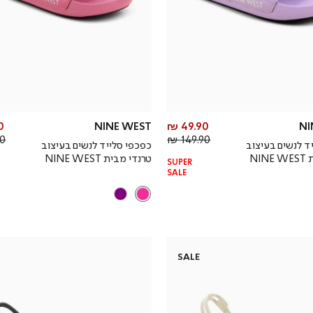
מחיר
 ₪
NINE WEST
49.90 ₪
NI
מחיר
מוצר
 ₪
149.90 ₪
ד לנשים בעיצוב
כפכפי סלייד לנשים בעיצוב
רגיל
NI
טרנדי מבית NINE WEST
SUPER
SALE
SALE