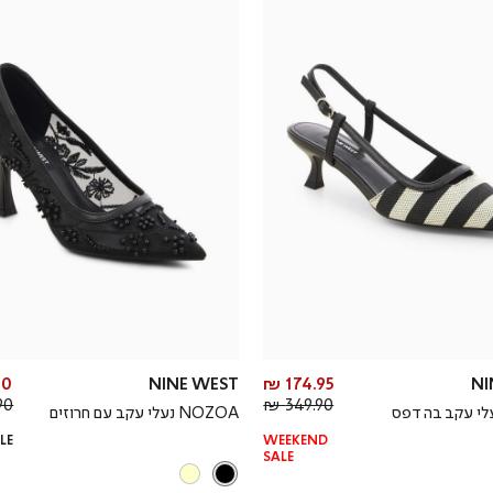
מחיר
0 ₪
NINE WEST
174.95 ₪
NI
מחיר
מוצר
0 ₪
349.90 ₪
PE נעלי עקב בהדפס
NOZOA נעלי עקב עם חרוזים
רגיל
LE
WEEKEND
SALE