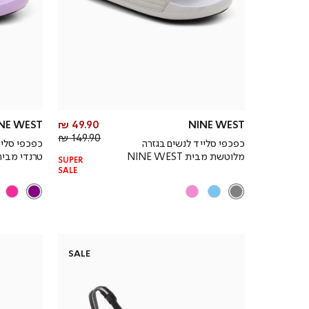
מחיר
NE WEST
49.90 ₪
NINE WEST
מחיר
מוצר
149.90 ₪
כפכפי סלייד לנשים בגזרה
כפכפי סליי
רגיל
מלוטשת מבית NINE WEST
טרנדי מבית NE WEST
SUPER
SALE
SALE