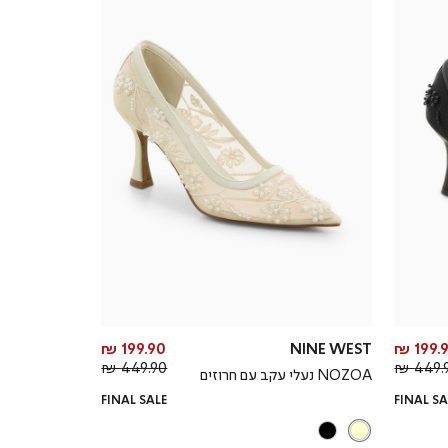
מחיר
מחיר
199.90 ₪
NINE WEST
199.9
מחיר
מוצר
מחיר
מוצר
449.90 ₪
449.9
NOZOA נעלי עקב עם חרוזים
רגיל
רגיל
FINAL SALE
FINAL SA