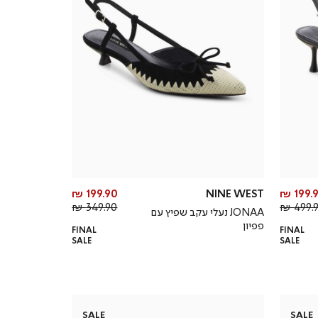
מחיר
מחיר
199.90 ₪
NINE WEST
199.9
מחיר
מוצר
מחיר
מוצר
349.90 ₪
499.90
JONAA נעלי עקב שפיץ עם
רגיל
רגיל
פפיון
FINAL
FINAL
SALE
SALE
SALE
SALE