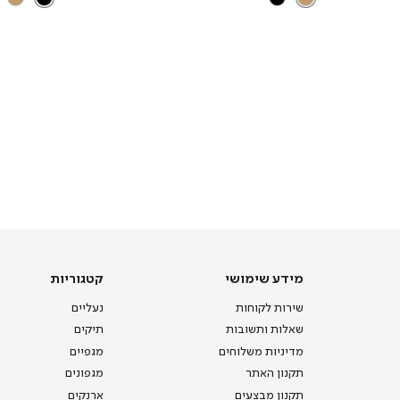
מידע
קטגוריות
מידע שימושי
קטגוריות
שימושי
שירות לקוחות
נעליים
שאלות ותשובות
תיקים
מדיניות משלוחים
מגפיים
תקנון האתר
מגפונים
תקנון מבצעים
ארנקים