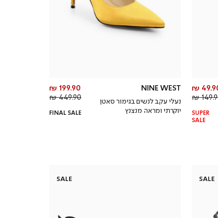
מחיר
מחיר
199.90 ₪
NINE WEST
49.90
מחיר
מוצר
מחיר
מוצר
449.90 ₪
149.90
נעלי עקב לנשים בגימור סאטן
רגיל
רגיל
יוקרתי ומראה מנצנץ
FINAL SALE
SUPER
SALE
SALE
SALE