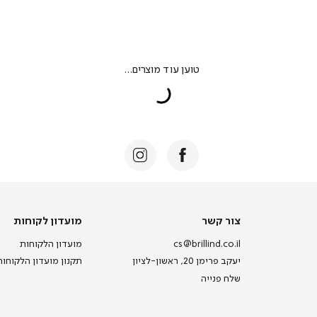
צור
מועדון
צור קשר
מועדון לקוחות
קשר
לקוחות
cs@brillind.co.il
מועדון הלקוחות
יעקב פרימן 20, ראשון-לציון
תקנון מועדון הלקוחות
שלח פנייה