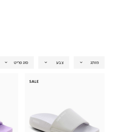
מותג
צבע
סוג פריט
SALE