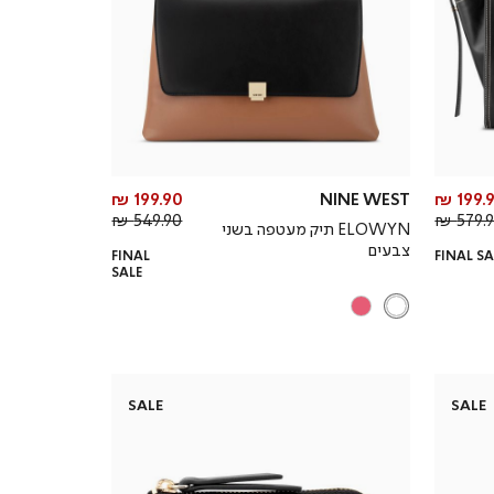
מחיר
מחיר
199.90 ₪
NINE WEST
199.9
מחיר
מוצר
מחיר
מוצר
549.90 ₪
579.90
ELOWYN תיק מעטפה בשני
רגיל
רגיל
צבעים
FINAL
FINAL SA
SALE
SALE
SALE