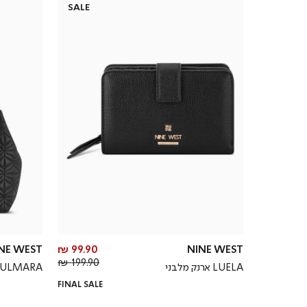
SALE
מחיר
NE WEST
99.90 ₪
NINE WEST
מחיר
מוצר
199.90 ₪
LUELA ארנק מלבני
ULMARA תיק נשיאה רחב
רגיל
FINAL SALE