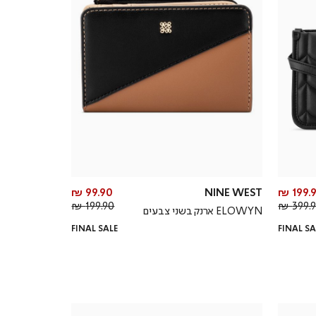
מחיר
מחיר
99.90 ₪
NINE WEST
199.9
מחיר
מוצר
מחיר
מוצר
199.90 ₪
399.90
ELOWYN ארנק בשני צבעים
רגיל
רגיל
FINAL SALE
FINAL SA