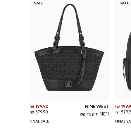
SALE
SALE
מחיר
מחיר
199.90 ₪
NINE WEST
199.9
מחיר
מוצר
מחיר
מוצר
579.90 ₪
579.90
NEFI תיק צד קש
רגיל
רגיל
FINAL SALE
FINAL SA