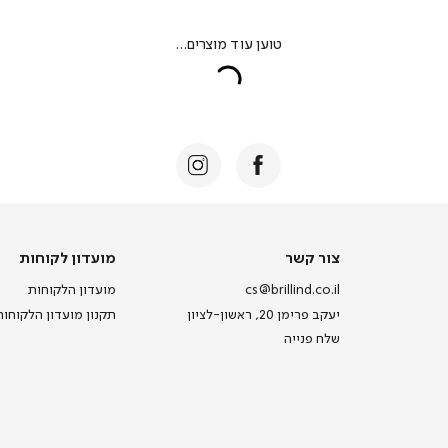
צור
מועדון
צור קשר
מועדון לקוחות
קשר
לקוחות
cs@brillind.co.il
מועדון הלקוחות
יעקב פרימן 20, ראשון-לציון
תקנון מועדון הלקוחות
שלח פנייה