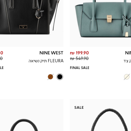
מחיר
0 ₪
NINE WEST
199.90 ₪
NI
מחיר
מוצר
 ₪
549.90 ₪
FLEURA תיק נשיאה
רגיל
LE
FINAL SALE
SALE