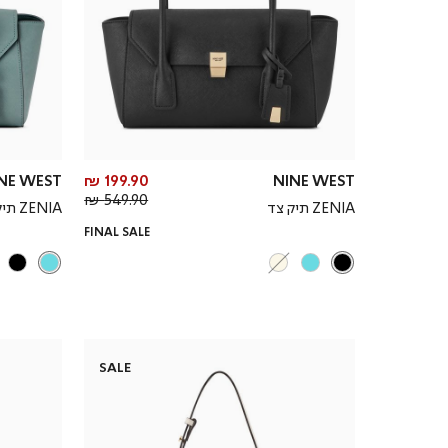
מחיר
NE WEST
199.90 ₪
NINE WEST
מחיר
מוצר
549.90 ₪
ZENIA תיק צד
ZENIA תיק צד
רגיל
FINAL SALE
SALE