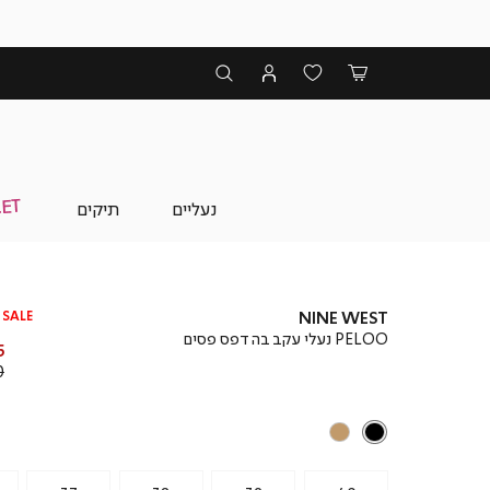
נעליים
תיקים
SALE
NINE WEST
PELOO נעלי עקב בהדפס פסים
מ
₪
מ
₪