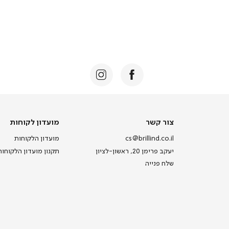
צור
מועדון
צור קשר
מועדון לקוחות
קשר
לקוחות
cs@brillind.co.il
מועדון הלקוחות
יעקב פרימן 20, ראשון-לציון
תקנון מועדון הלקוחות
שלח פנייה