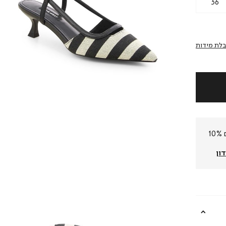
36
לת מידות
חברי המועדון שלנו צוברים 10%
ון