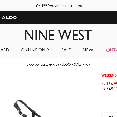
משלוח חינם בקנייה מעל 199 ש"ח
CARD
ONLINE ONLY
SALE
NEW
ראשי
SALE
PELOO
ראשי
SALE
PELOO נעלי עקב בהדפס פסים
נעלי
עקב
WEEKEND 
בהדפס
פסים
חיר
174.95 
וצר
מחיר
349.90 
רגיל