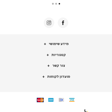
|
באנר
תומכי
מכירה
-
דף
הבית
(8)
מידע
מידע שימושי
שימושי
קטגוריות
קטגוריות
צור
צור קשר
קשר
מועדון
מועדון לקוחות
לקוחות