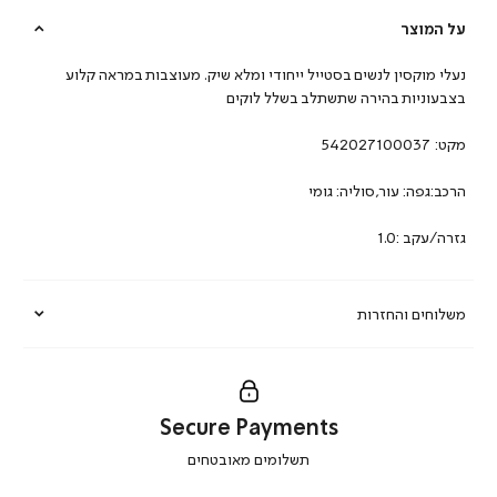
על המוצר
נעלי מוקסין לנשים בסטייל ייחודי ומלא שיק. מעוצבות במראה קלוע
בצבעוניות בהירה שתשתלב בשלל לוקים
מקט:
542027100037
הרכב:גפה: עור,סוליה: גומי
גזרה/עקב :1.0
משלוחים והחזרות
Secure Payments
|
תשלומים מאובטחים
secure
payments