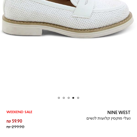
WEEKEND SALE
NINE WEST
נעלי מוקסין קלועות לנשים
מחיר
59.90 ₪
מוצר
מחיר
299.90 ₪
רגיל