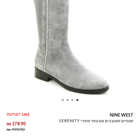
OUTLET SALE
NINE WEST
מגפיים מעוצבים עם גומי אחורי SERENITY
מחיר
278.90 ₪
מוצר
מחיר
999.90 ₪
רגיל