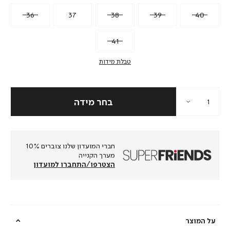
36
37
38
39
40
41
טבלת מידות
חברי המועדון שלנו צוברים 10%
מערך הקנייה
הצטרפו/התחברו למועדון
על המוצר