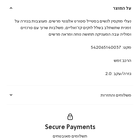
על המוצר
נעלי מוקסין לנשים בסטייל ספורט אלגנטי מרשים. מעוצבות בגזרה על
זמנית שתשתלב בשלל לוקים קז’ואליים, משלבות שרוך עם פרנזים
וסוליה עבה המעניקה תחושה נוחה ומראה מרשים
מקט:
542065140037
הרכב:זמש
גזרה/עקב :2.0
משלוחים והחזרות
Secure Payments
|
תשלומים מאובטחים
secure