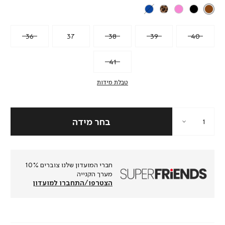
36
37
38
39
40
41
טבלת מידות
חברי המועדון שלנו צוברים 10%
מערך הקנייה
הצטרפו/התחברו למועדון