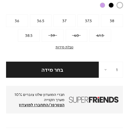
36
36.5
37
37.5
38
38.5
39
40
41.5
טבלת מידות
חברי המועדון שלנו צוברים 10%
מערך הקנייה
הצטרפו/התחברו למועדון