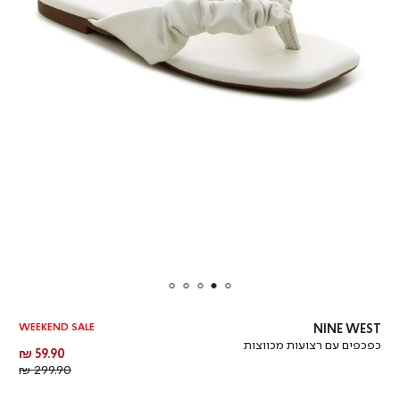
WEEKEND SALE
NINE WEST
כפכפים עם רצועות מכווצות
מחיר
59.90 ₪
מוצר
מחיר
299.90 ₪
רגיל