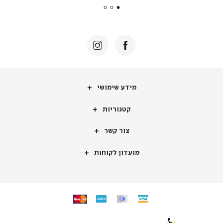
|
באנר
תומכי
מכירה
-
דף
הבית
(8)
מידע
מידע שימושי
שימושי
קטגוריות
קטגוריות
צור
צור קשר
קשר
מועדון
מועדון לקוחות
לקוחות