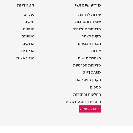
מידע
קטגוריות
מידע שימושי
קטגוריות
שימושי
שירות לקוחות
נעליים
שאלות ותשובות
תיקים
מדיניות משלוחים
מגפיים
תקנון האתר
מגפונים
תקנון מבצעים
ארנקים
אודות
אביזרים
הצהרת נגישות
מגזין 2024
מדיניות הפרטיות
GIFTCARD
תקנון גיפט קארד
סניפים
החלפות והחזרות
החזרת פריט עם שליח
ביטול עסקה