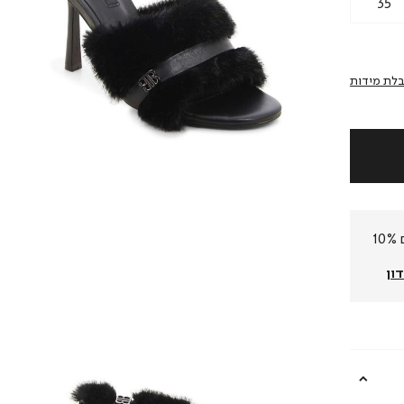
35
לת מידות
חברי המועדון שלנו צוברים 10%
ון