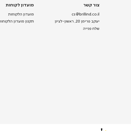
צור
מועדון
צור קשר
מועדון לקוחות
קשר
לקוחות
cs@brillind.co.il
מועדון הלקוחות
יעקב פרימן 20, ראשון-לציון
תקנון מועדון הלקוחות
שלח פנייה