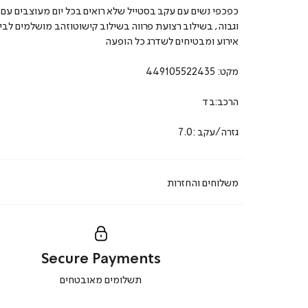
כפכפי נשים עם עקב בסטייל שלא רואים בכל יום מעוצבים עם
וגבוה, בשילוב רצועת פרווה בשילוב קישוטוזהב מושלמים לביל
אירוע ומבטיחים לשדרג כל הופעה
מקט:
449105522435
הרכב:בד
גזרה/עקב :7.0
משלוחים והחזרות
Secure Payments
|
תשלומים מאובטחים
secure
payments