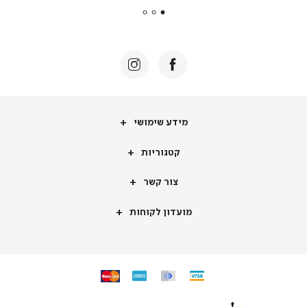
|
באנר
תומכי
מכירה
-
דף
הבית
(8)
מידע
מידע שימושי
שימושי
קטגוריות
קטגוריות
צור
צור קשר
קשר
מועדון
מועדון לקוחות
לקוחות