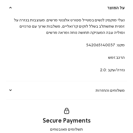
על המוצר
נעלי מוקסין לנשים בסטייל ספורט אלגנטי מרשים. מעוצבות בגזרה על
זמנית שתשתלב בשלל לוקים קז’ואליים, משלבות שרוך עם פרנזים
וסוליה עבה המעניקה תחושה נוחה ומראה מרשים
מקט:
542065140037
הרכב:זמש
גזרה/עקב :2.0
משלוחים והחזרות
Secure Payments
|
תשלומים מאובטחים
secure