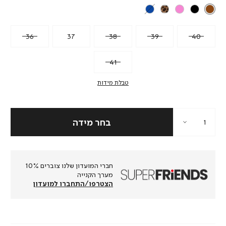
36
37
38
39
40
41
טבלת מידות
חברי המועדון שלנו צוברים 10%
מערך הקנייה
הצטרפו/התחברו למועדון