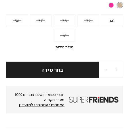
36
37
38
39
40
41
טבלת מידות
חברי המועדון שלנו צוברים 10%
מערך הקנייה
הצטרפו/התחברו למועדון