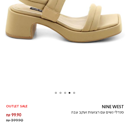
OUTLET SALE
NINE WEST
סנדלי נשים עם רצועות ועקב עבה
מחיר
99.90 ₪
מוצר
מחיר
399.90 ₪
רגיל