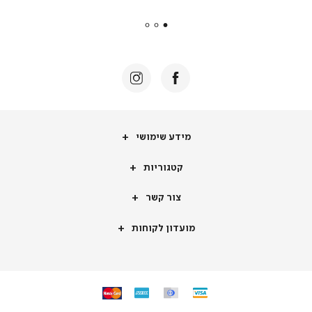
payments
|
באנר
תומכי
מכירה
-
דף
הבית
(8)
מידע
מידע שימושי
שימושי
קטגוריות
קטגוריות
צור
צור קשר
קשר
מועדון
מועדון לקוחות
לקוחות