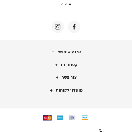
|
באנר
תומכי
מכירה
-
דף
הבית
(8)
מידע
מידע שימושי
שימושי
קטגוריות
קטגוריות
צור
צור קשר
קשר
מועדון
מועדון לקוחות
לקוחות