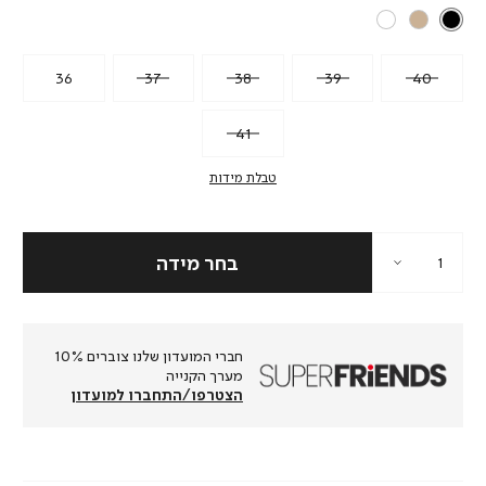
36
37
38
39
40
41
טבלת מידות
חברי המועדון שלנו צוברים 10%
מערך הקנייה
הצטרפו/התחברו למועדון