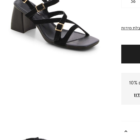
36
לת מידות
חברי המועדון שלנו צוברים 10%
ון