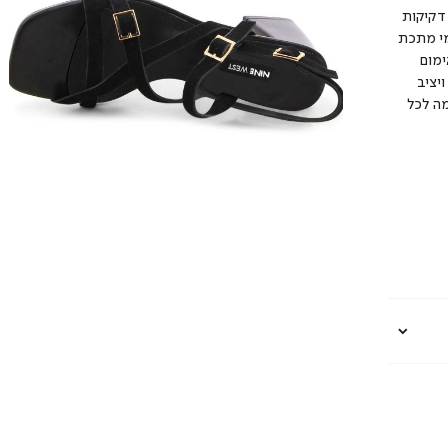
דקיקות
מי מתכת
ימום
יציב
מה לכל