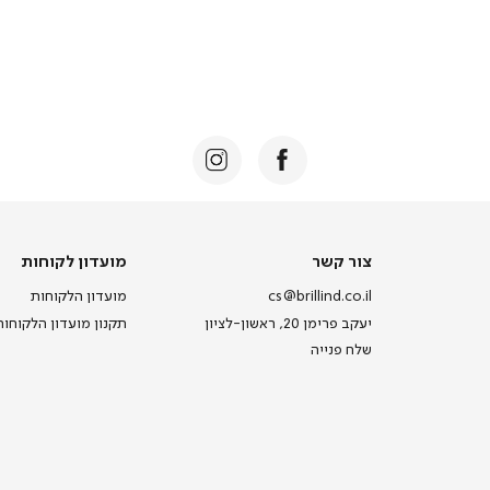
צור
מועדון
צור קשר
מועדון לקוחות
קשר
לקוחות
cs@brillind.co.il
מועדון הלקוחות
יעקב פרימן 20, ראשון-לציון
תקנון מועדון הלקוחות
שלח פנייה