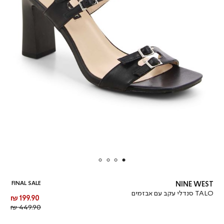
FINAL SALE
NINE WEST
TALO סנדלי עקב עם אבזמים
מחיר
199.90 ₪
מוצר
מחיר
449.90 ₪
רגיל