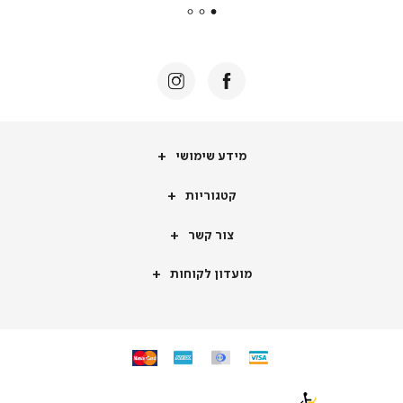
|
באנר
תומכי
מכירה
-
דף
הבית
(8)
מידע
מידע שימושי
שימושי
קטגוריות
קטגוריות
צור
צור קשר
קשר
מועדון
מועדון לקוחות
לקוחות