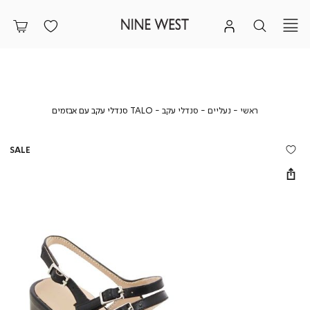
ראשי
נעליים
סנדלי
TALO
ראשי
נעליים
סנדלי עקב
TALO סנדלי עקב עם אבזמים
עקב
סנדלי
עקב
עם
SALE
אבזמים