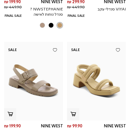
מחיר
מח
199.90 ₪
NINE WEST
299.90 ₪
NINE WEST
מחיר
מוצר
מחי
מו
449.90 ₪
449.90 ₪
VIYAI סנדלי עקב
NWSTEPHANIE ?
רגיל
רגי
סנדל נוחות לאישה
FINAL SALE
FINAL SALE
SALE
SALE
מחיר
מח
199.90 ₪
NINE WEST
99.90 ₪
NINE WEST