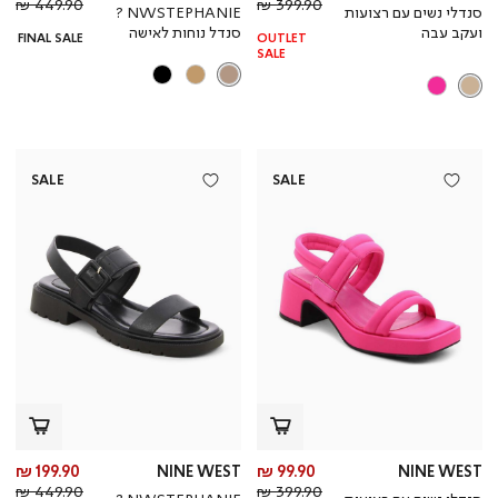
מחיר
מוצר
מחי
מו
449.90 ₪
399.90 ₪
סנדלי נשים עם רצועות
NWSTEPHANIE ?
רגיל
רגי
ועקב עבה
סנדל נוחות לאישה
FINAL SALE
OUTLET
SALE
SALE
SALE
מחיר
מח
199.90 ₪
NINE WEST
99.90 ₪
NINE WEST
מחיר
מוצר
מחי
מו
449.90 ₪
399.90 ₪