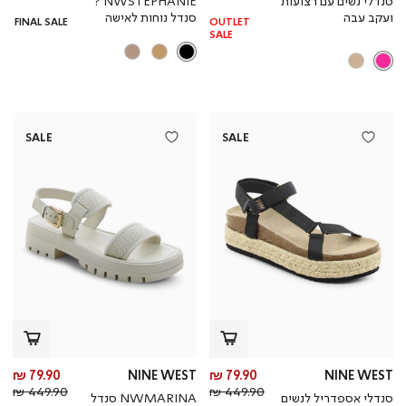
סנדלי נשים עם רצועות
NWSTEPHANIE ?
רגיל
רגי
ועקב עבה
סנדל נוחות לאישה
FINAL SALE
OUTLET
SALE
SALE
SALE
מחיר
מח
79.90 ₪
NINE WEST
79.90 ₪
NINE WEST
מחיר
מוצר
מחי
מו
449.90 ₪
449.90 ₪
סנדלי אספדריל לנשים
NWMARINA סנדל