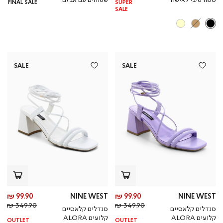
FINAL SALE
SUPER
SALE
SALE
SALE
מחיר
מח
99.90 ₪
NINE WEST
99.90 ₪
NINE WEST
מחיר
מוצר
מחי
מו
349.90 ₪
349.90 ₪
סנדלים קלאסיים
סנדלים קלאסיים
רגיל
רגי
קלועים ALORA
קלועים ALORA
OUTLET
OUTLET