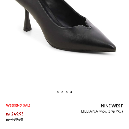
WEEKEND SALE
NINE WEST
נעלי עקב שפיץ LILLIANA
מחיר
249.95 ₪
מוצר
מחיר
499.90 ₪
רגיל