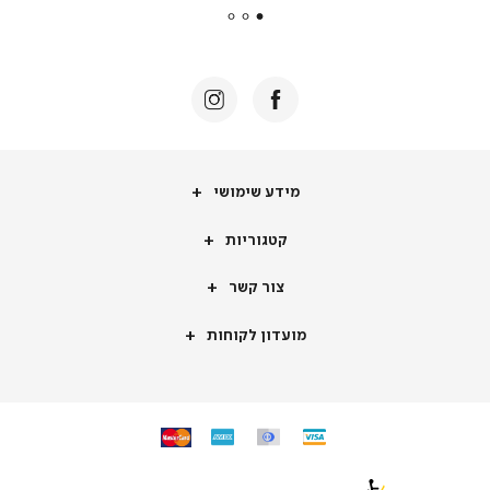
|
באנר
תומכי
מכירה
-
דף
הבית
(8)
מידע
מידע שימושי
שימושי
קטגוריות
קטגוריות
צור
צור קשר
קשר
מועדון
מועדון לקוחות
לקוחות