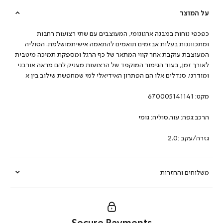
על המוצר
כפכפי נוחות במבנה ארגונומי, המעוצבים עם שתי רצועות רחבות
ומתכווננות בעלות אבזמים תואמים להתאמה אישיתמושלמת. הסוליה
המעוצבת עוקבת אחר קווי המתאר של כף הרגל ומספקת תמיכה מיטבית
לאורך זמן, בעוד הגימור המוקפד של הרצועות מעניק להם מראה אורבני
ומודרני. סנדלים אלו הם הפתרון האידיאלי למי שמחפשת שילוב בין א
מקט:
670005141141
הרכב:גפה: עור,סוליה: גומי
גזרה/עקב :2.0
משלוחים והחזרות