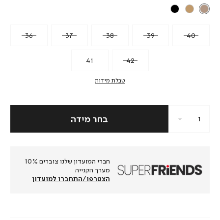
36
37
38
39
40
41
42
טבלת מידות
חברי המועדון שלנו צוברים 10%
מערך הקנייה
הצטרפו/התחברו למועדון