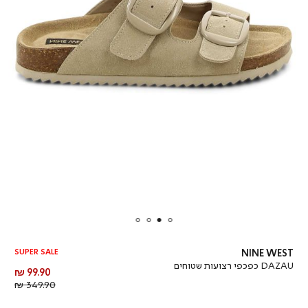
SUPER SALE
NINE WEST
DAZAU כפכפי רצועות שטוחים
מחיר
99.90 ₪
מוצר
מחיר
349.90 ₪
רגיל