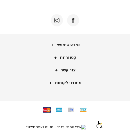
באנר
תומכי
מכירה
-
דף
הבית
(8)
מידע
מידע שימושי
שימושי
קטגוריות
קטגוריות
צור
צור קשר
קשר
מועדון
מועדון לקוחות
לקוחות