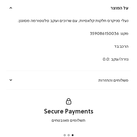
על המוצר
נעלי סניקרס חלקות קלאסיות, עם שרוכים ועקב פלטפורמה מסוגנן.
מקט:
359086150036
הרכב:בד
גזרה/עקב :0.0
משלוחים והחזרות
Secure Payments
|
תשלומים מאובטחים
secure
payments
|