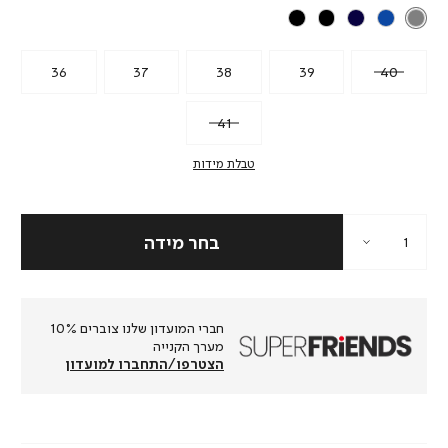
36
37
38
39
40
41
טבלת מידות
חברי המועדון שלנו צוברים 10%
מערך הקנייה
הצטרפו/התחברו למועדון