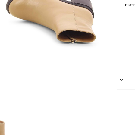
חרטום