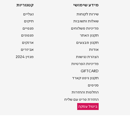
מידע
קטגוריות
מידע שימושי
קטגוריות
שימושי
שירות לקוחות
נעליים
שאלות ותשובות
תיקים
מדיניות משלוחים
מגפיים
תקנון האתר
מגפונים
תקנון מבצעים
ארנקים
אודות
אביזרים
הצהרת נגישות
מגזין 2024
מדיניות הפרטיות
GIFTCARD
תקנון גיפט קארד
סניפים
החלפות והחזרות
החזרת פריט עם שליח
ביטול עסקה