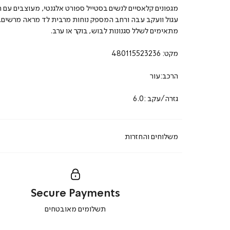
מגפונים קלאסיים לנשים בסטייל ספורט אלגנטי, מעוצבים עם 
עגול וועקב עבה ורחב המספק נוחות מרבית לד מראה מרשים.
מתאימים לשלל סגנונות לבוש, בוקר או ערב.
מקט:
480115523236
הרכב:עור
גזרה/עקב :6.0
משלוחים והחזרות
Secure Payments
|
תשלומים מאובטחים
secure
payments