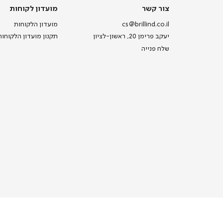
צור
מועדון
צור קשר
מועדון לקוחות
קשר
לקוחות
cs@brillind.co.il
מועדון הלקוחות
יעקב פרימן 20, ראשון-לציון
תקנון מועדון הלקוחות
שלח פנייה