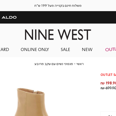
משלוח חינם בקנייה מעל 199 ש"ח
CARD
ONLINE ONLY
SALE
NEW
ראשי
מגפוני
ראשי
מגפוני נשים עם עקב מרובע
נשים
עם
OUTLET S
עקב
מרובע
חיר
198.90
וצר
מחיר
699.90 
רגיל