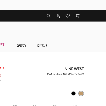
נעליים
תיקים
ALE
NINE WEST
מגפוני נשים עם עקב מרובע
מ
 ₪
מ
₪