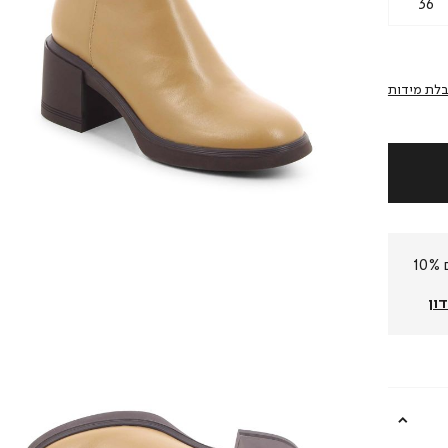
36
לת מידות
חברי המועדון שלנו צוברים 10%
ון