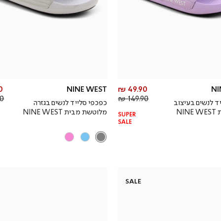
מחיר
 ₪
NINE WEST
49.90 ₪
NI
מחיר
מוצר
 ₪
149.90 ₪
ד לנשים בעיצוב
כפכפי סלייד לנשים בגזרה
רגיל
NI
מלוטשת מבית NINE WEST
SUPER
SALE
SALE