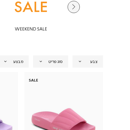
תיקים
WEEKEND SALE
צבע
סוג פריט
מבצע
SALE