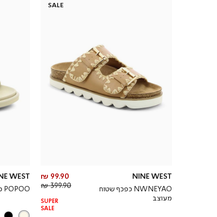
SALE
מחיר
NE WEST
99.90 ₪
NINE WEST
מחיר
מוצר
399.90 ₪
NWNEYAO כפכף שטוח
POPOO כפכפי רצועות שטוחים
רגיל
מעוצב
SUPER
SALE