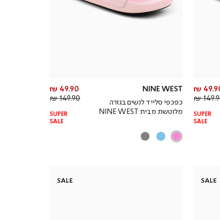
מחיר
מחיר
49.90 ₪
NINE WEST
49.90
מחיר
מוצר
מחיר
מוצר
149.90 ₪
149.90
כפכפי סלייד לנשים בגזרה
רגיל
רגיל
מלוטשת מבית NINE WEST
SUPER
SUPER
SALE
SALE
SALE
SALE