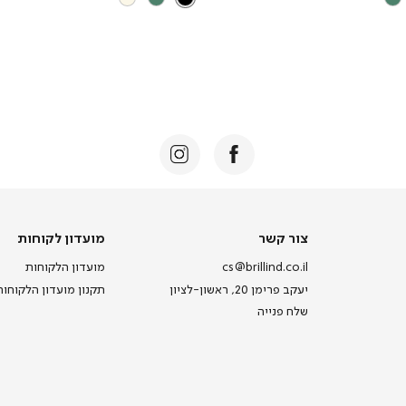
צור קשר
מועדון לקוחות
cs@brillind.co.il
מועדון הלקוחות
יעקב פרימן 20, ראשון-לציון
תקנון מועדון הלקוחות
שלח פנייה