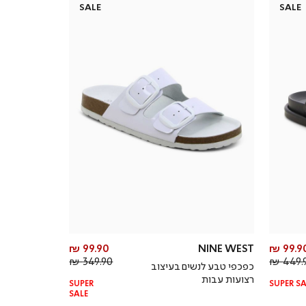
SALE
SALE
מחיר
מחיר
99.90 ₪
NINE WEST
99.90 
מחיר
מוצר
מחיר
מוצר
349.90 ₪
449.9
כפכפי טבע לנשים בעיצוב
רגיל
רגיל
רצועות עבות
SUPER
SUPER SA
SALE