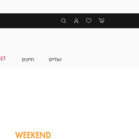
נעליים
תיקים