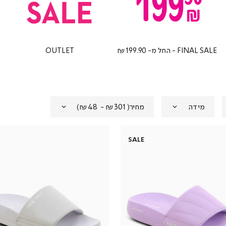
FINAL SALE - החל מ- ₪199.90
OUTLET
מידה
מחיר
(
₪301 - ₪48
)
SALE