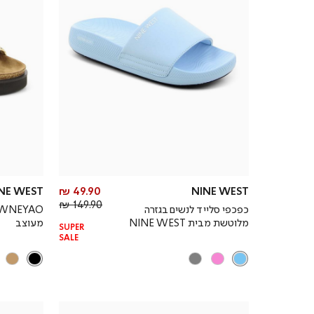
מחיר
NE WEST
49.90 ₪
NINE WEST
מחיר
מוצר
149.90 ₪
כפכפי סלייד לנשים בגזרה
רגיל
מלוטשת מבית NINE WEST
מעוצב
SUPER
SALE